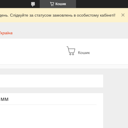
Кошик
ень. Слідкуйте за статусом замовлень в особистому кабінеті!
Україна
Кошик
0 мм