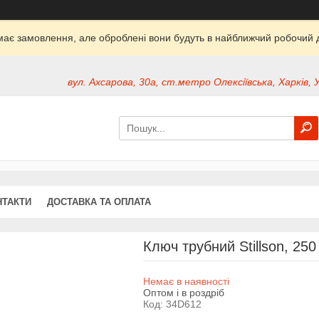
ймає замовлення, але оброблені вони будуть в найближчий робочий д
вул. Ахсарова, 30а, ст.метро Олексіївська, Харків, 
НТАКТИ
ДОСТАВКА ТА ОПЛАТА
Ключ трубний Stillson, 25
Немає в наявності
Оптом і в роздріб
Код:
34D612