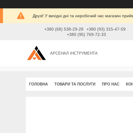
Друзі! У вихідні дні та неробочий час магазин при
+380 (68) 538-29-28
+380 (93) 315-47-59
+380 (95) 769-72-33
АРСЕНАЛ ІНСТРУМЕНТА
ГОЛОВНА
ТОВАРИ ТА ПОСЛУГИ
ПРО НАС
КО