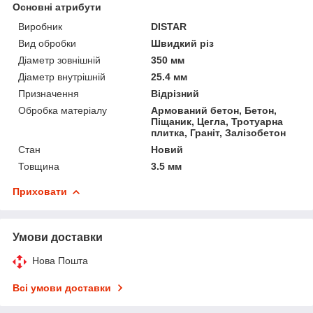
Основні атрибути
Виробник
DISTAR
Вид обробки
Швидкий різ
Діаметр зовнішній
350 мм
Діаметр внутрішній
25.4 мм
Призначення
Відрізний
Обробка матеріалу
Армований бетон, Бетон,
Піщаник, Цегла, Тротуарна
плитка, Граніт, Залізобетон
Стан
Новий
Товщина
3.5 мм
Приховати
Умови доставки
Нова Пошта
Всі умови доставки