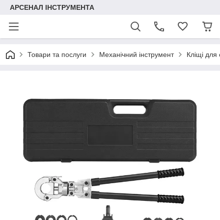
АРСЕНАЛ ІНСТРУМЕНТА
Товари та послуги
Механічний інструмент
Кліщі для