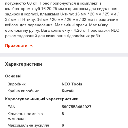
потужністю 60 кН. Прес пропонується в комплекті з
калібратором труб 16 20 25 мм з пристроєм для видалення
задирок в корпусі, плашками U-типу: 16 мм / 20 мм / 25 мм /
32 мм і TH-типу: 16 мм / 20 мм / 26 мм / 32 мм і практичним
кейсом для перенесення. Має змінні преси. Має м'яку,
ергономічну ручку. Вага комплекту - 4,26 кг. Прес марки NEO
рекомендований для виконання гідравлічних робіт.
Приховати
Характеристики
Основні
Виробник
NEO Tools
Країна виробник
Китай
Користувальницькі характеристики
EAN
5907558482027
Кількість штампів в
8
комплекті
Максимальне зусилля
6