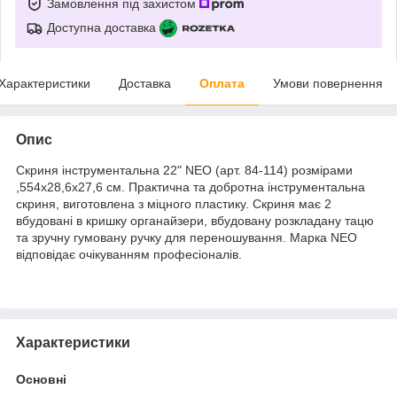
Замовлення під захистом
Доступна доставка
Характеристики
Доставка
Оплата
Умови повернення
Опис
Скриня інструментальна 22" NEO (арт. 84-114) розмірами
,554x28,6х27,6 см. Практична та добротна інструментальна
скриня, виготовлена з міцного пластику. Скриня має 2
вбудовані в кришку органайзери, вбудовану розкладану тацю
та зручну гумовану ручку для переношування. Марка NEO
відповідає очікуванням професіоналів.
Характеристики
Основні