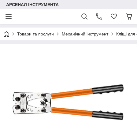
АРСЕНАЛ ІНСТРУМЕНТА
Товари та послуги
Механічний інструмент
Кліщі для