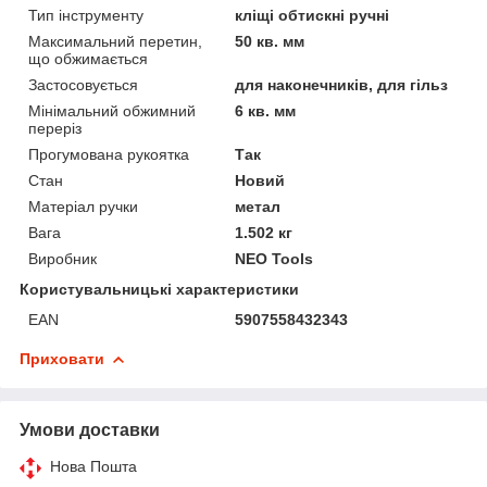
Тип інструменту
кліщі обтискні ручні
Максимальний перетин,
50 кв. мм
що обжимається
Застосовується
для наконечників, для гільз
Мінімальний обжимний
6 кв. мм
переріз
Прогумована рукоятка
Так
Стан
Новий
Матеріал ручки
метал
Вага
1.502 кг
Виробник
NEO Tools
Користувальницькі характеристики
EAN
5907558432343
Приховати
Умови доставки
Нова Пошта