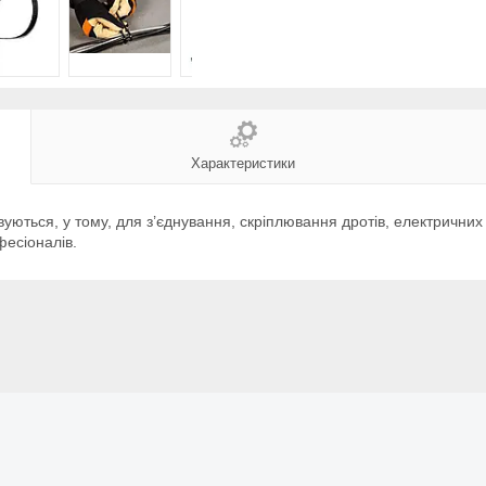
Характеристики
уються, у тому, для з’єднування, скріплювання дротів, електричних д
фесіоналів.