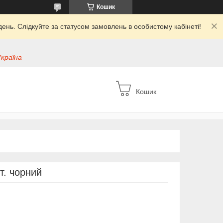
Кошик
ень. Слідкуйте за статусом замовлень в особистому кабінеті!
Україна
Кошик
т. чорний