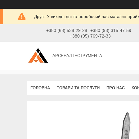
Друзі! У вихідні дні та неробочий час магазин при
+380 (68) 538-29-28
+380 (93) 315-47-59
+380 (95) 769-72-33
АРСЕНАЛ ІНСТРУМЕНТА
ГОЛОВНА
ТОВАРИ ТА ПОСЛУГИ
ПРО НАС
КО