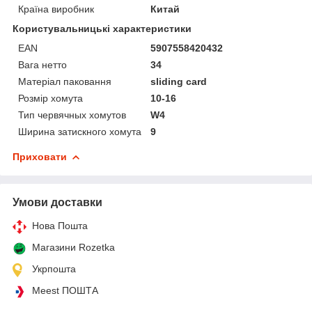
Країна виробник
Китай
Користувальницькі характеристики
EAN
5907558420432
Вага нетто
34
Матеріал паковання
sliding card
Розмір хомута
10-16
Тип червячных хомутов
W4
Ширина затискного хомута
9
Приховати
Умови доставки
Нова Пошта
Магазини Rozetka
Укрпошта
Meest ПОШТА