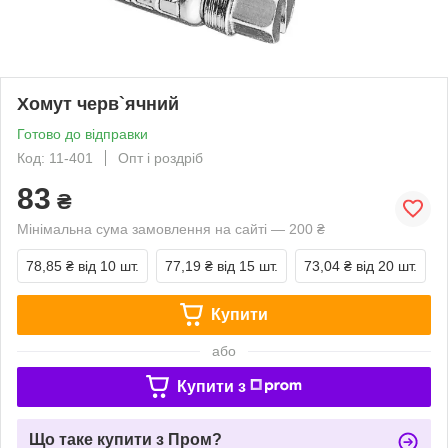
Хомут черв`ячний
Готово до відправки
Код: 11-401
Опт і роздріб
83
₴
Мінімальна сума замовлення на сайті — 200 ₴
78,85 ₴
від 10 шт.
77,19 ₴
від 15 шт.
73,04 ₴
від 20 шт.
Купити
або
Купити з
Що таке купити з Пром?