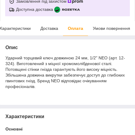
Замовлення під захистом
Доступна доставка
Характеристики
Доставка
Оплата
Умови повернення
Опис
Ударний торцевий ключ довжиною 24 мм, 1/2" NEO (арт. 12-
324). Виготовлений з міцної хромомолібденової сталі.
Потовщені стінки гнізда гарантують його високу міцність.
Збільшена довжина викрутки забезпечує доступ до глибоких
гвинтових гнізд. Бренд NEO відповідає очікуванням
професіоналів.
Характеристики
Основні