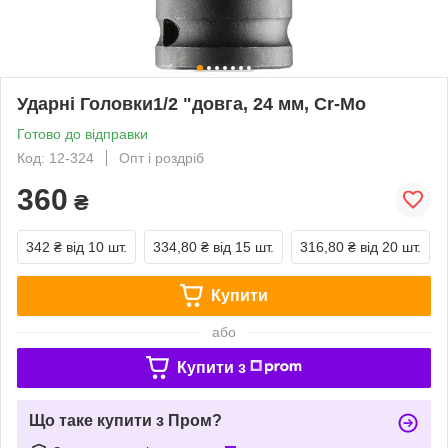
Ударні Головки1/2 "довга, 24 мм, Cr-Mo
Готово до відправки
Код: 12-324
Опт і роздріб
360
₴
342 ₴
від 10 шт.
334,80 ₴
від 15 шт.
316,80 ₴
від 20 шт.
Купити
або
Купити з
Що таке купити з Пром?