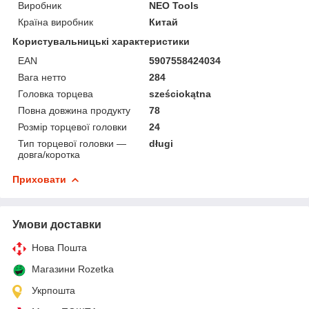
Виробник
NEO Tools
Країна виробник
Китай
Користувальницькі характеристики
EAN
5907558424034
Вага нетто
284
Головка торцева
sześciokątna
Повна довжина продукту
78
Розмір торцевої головки
24
Тип торцевої головки —
długi
довга/коротка
Приховати
Умови доставки
Нова Пошта
Магазини Rozetka
Укрпошта