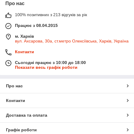
Про нас
100% позитивних з 213 відгуків за рік
Працює з 08.04.2015
м. Харків
вул. Ахсарова, 30а, ст.метро Олексіївська, Харків, Україна
Контакти
Сьогодні працює з 10:00 до 18:00
Показати весь графік роботи
Про нас
Контакти
Доставка та оплата
Графік роботи