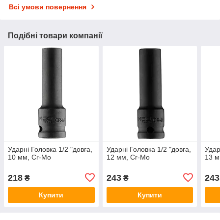
Всі умови повернення
Подібні товари компанії
Ударні Головка 1/2 "довга,
Ударні Головка 1/2 "довга,
Удар
10 мм, Cr-Mo
12 мм, Cr-Mo
13 м
218
243
243
₴
₴
Купити
Купити