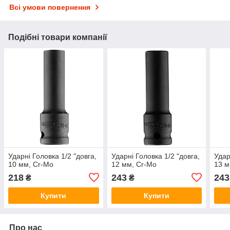
Всі умови повернення
Подібні товари компанії
Ударні Головка 1/2 "довга,
Ударні Головка 1/2 "довга,
Удар
10 мм, Cr-Mo
12 мм, Cr-Mo
13 м
218
243
243
₴
₴
Купити
Купити
Про нас