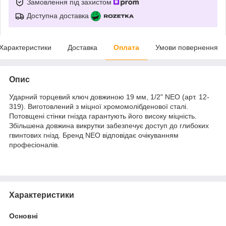
Замовлення під захистом
Доступна доставка
Характеристики
Доставка
Оплата
Умови повернення
Опис
Ударний торцевий ключ довжиною 19 мм, 1/2" NEO (арт. 12-
319). Виготовлений з міцної хромомолібденової сталі.
Потовщені стінки гнізда гарантують його високу міцність.
Збільшена довжина викрутки забезпечує доступ до глибоких
гвинтових гнізд. Бренд NEO відповідає очікуванням
професіоналів.
Характеристики
Основні