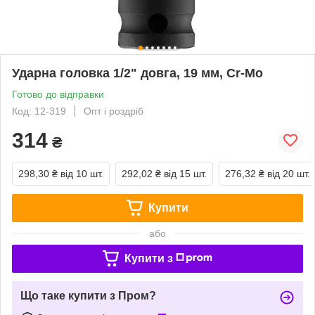
Ударна головка 1/2" довга, 19 мм, Cr-Mo
Готово до відправки
Код: 12-319
Опт і роздріб
314
₴
298,30 ₴
від 10 шт.
292,02 ₴
від 15 шт.
276,32 ₴
від 20 шт.
Купити
або
Купити з
Що таке купити з Пром?