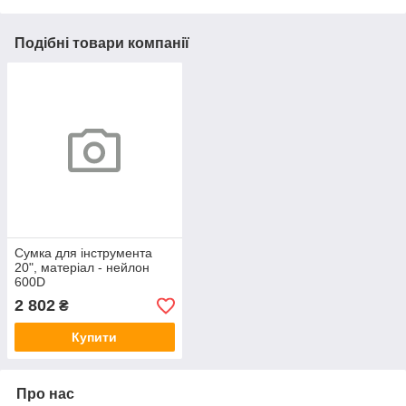
Подібні товари компанії
Сумка для інструмента
20", матеріал - нейлон
600D
2 802
₴
Купити
Про нас