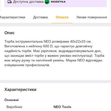
Доступна доставка
Характеристики
Доставка
Оплата
Умови повернення
Опис
Торба інструментальна NEO розмірами 40x22х33 см.
Виготовлена з нейлону 600 D, що гарантує довговічну
надійність торби. Має укріплене, водовідштовхувальне дно,
що захищає вміст торби у важких умовах експлуатації. Торба
має міцну ручку та наплічний ремінь. Марка NEO відповідає
очікуванням професіоналів.
Характеристики
Основні
Виробник
NEO Tools