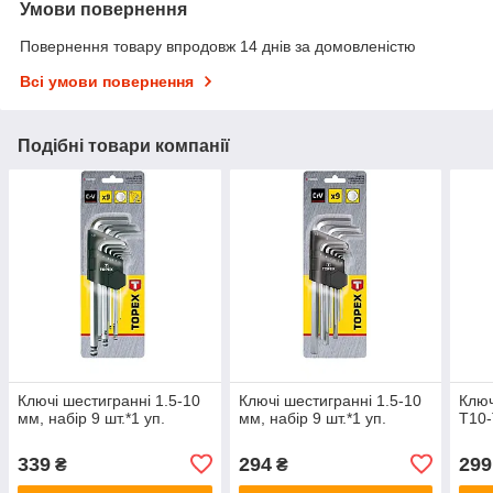
Умови повернення
Повернення товару впродовж 14 днів за домовленістю
Всі умови повернення
Подібні товари компанії
Ключі шестигранні 1.5-10
Ключі шестигранні 1.5-10
Ключ
мм, набір 9 шт.*1 уп.
мм, набір 9 шт.*1 уп.
T10-
339
294
299
₴
₴