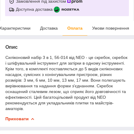
Замовлення під захистом
Доступна доставка
Характеристики
Доставка
Оплата
Умови повернення
Опис
Силіконовий набір 3 в 1, 56-014 від NEO - це скребок, скребок
і шліфувальний інструмент для затірки в одному інструменті.
Крім того, в комплекті поставляється до 5 видів силіконових
насадок, сумісних з хонінгувальним пристроєм, різних
розмірів: 3 мм, 6 мм, 10 мм, 13 мм, 17 мм. Вони полегшують
вирівнювання та надання форми з'єднанням. Скребок
оснащений сталевим лезом, що сприяє його довговічності та
ефективності. Цей багатоцільовий продукт від NEO
рекомендується для укладальників плитки та майстрів-
аматорів.
Приховати