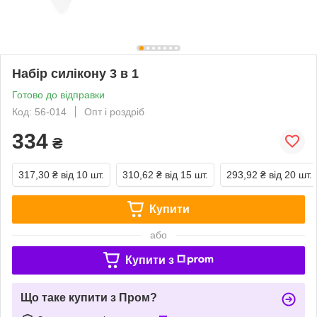
Набір силікону 3 в 1
Готово до відправки
Код: 56-014
Опт і роздріб
334
₴
317,30 ₴
від 10 шт.
310,62 ₴
від 15 шт.
293,92 ₴
від 20 шт.
Купити
або
Купити з
Що таке купити з Пром?