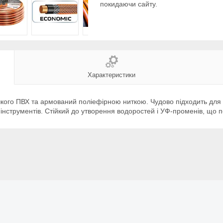
покидаючи сайту.
Характеристики
кого ПВХ та армований поліефірною ниткою. Чудово підходить для 
нструментів. Стійкий до утворення водоростей і УФ-променів, що п