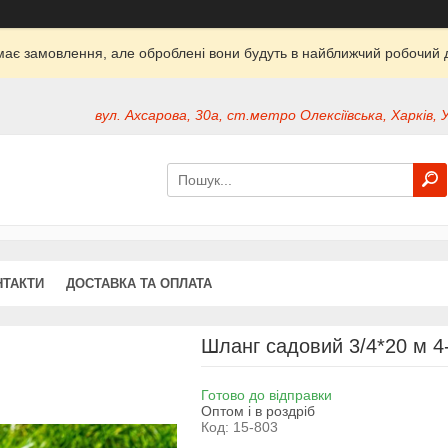
ймає замовлення, але оброблені вони будуть в найближчий робочий д
вул. Ахсарова, 30а, ст.метро Олексіївська, Харків, 
НТАКТИ
ДОСТАВКА ТА ОПЛАТА
Шланг садовий 3/4*20 м 
Готово до відправки
Оптом і в роздріб
Код:
15-803