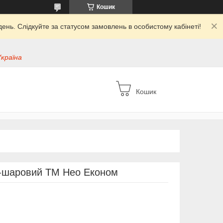
Кошик
ень. Слідкуйте за статусом замовлень в особистому кабінеті!
Україна
Кошик
4-шаровий ТМ Нео Економ