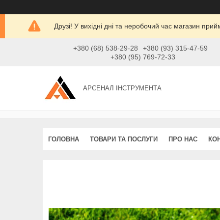
Друзі! У вихідні дні та неробочий час магазин при
+380 (68) 538-29-28
+380 (93) 315-47-59
+380 (95) 769-72-33
АРСЕНАЛ ІНСТРУМЕНТА
ГОЛОВНА
ТОВАРИ ТА ПОСЛУГИ
ПРО НАС
КО