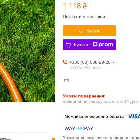
1 118 ₴
Показати оптові ціни
Купити
Купити з
+380 (68) 538-29-28
KYIVSTAR офіс
повернення товару протягом 14 днів
У компанії підключені електронні пла