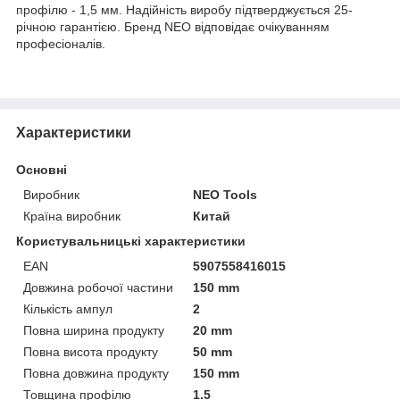
профілю - 1,5 мм. Надійність виробу підтверджується 25-
річною гарантією. Бренд NEO відповідає очікуванням
професіоналів.
Характеристики
Основні
Виробник
NEO Tools
Країна виробник
Китай
Користувальницькі характеристики
EAN
5907558416015
Довжина робочої частини
150 mm
Кількість ампул
2
Повна ширина продукту
20 mm
Повна висота продукту
50 mm
Повна довжина продукту
150 mm
Товщина профілю
1.5