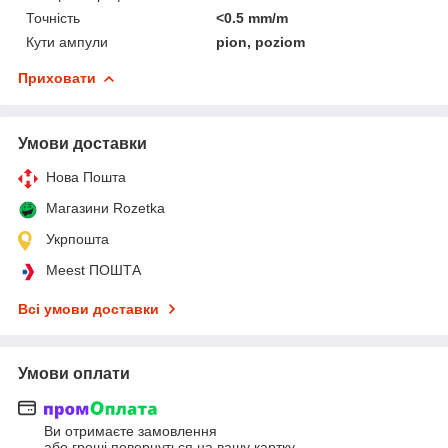
Точність
<0.5 mm/m
Кути ампули
pion, poziom
Приховати
Умови доставки
Нова Пошта
Магазини Rozetka
Укрпошта
Meest ПОШТА
Всі умови доставки
Умови оплати
Ви отримаєте замовлення
або гроші повернуться на вашу картку