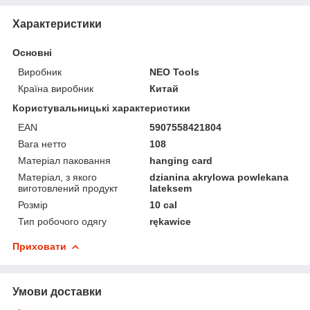
Характеристики
Основні
Виробник
NEO Tools
Країна виробник
Китай
Користувальницькі характеристики
EAN
5907558421804
Вага нетто
108
Матеріал паковання
hanging card
Матеріал, з якого
dzianina akrylowa powlekana
виготовлений продукт
lateksem
Розмір
10 cal
Тип робочого одягу
rękawice
Приховати
Умови доставки