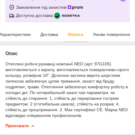
Замовлення під захистом
Доступна доставка
Характеристики
Доставка
Оплата
Умови повернення
Опис
Отеплені робочі рукавиці компанії NEO (арт. 97G105)
виготовляються з акрилу, виготовляються помаранчево-сірого
кольору, розміром 10". Долонна частина вкрита шорстким
латексом забезпечує цупке тримання, захист від бруду,
подряпин, травм. Отеплення забезпечує комфортну роботу в
холодні дні. По чотирибальній шкалі такі параметри, як
стійкість до стирання: 1, стійкість до перерізання гострим
предметом: 2 (п’ятибальна шкала), стійкість на розрив: 4,
стійкість до проштрикання: 2. Має сертифікат CE. Марка NEO
відповідає очікуванням професіоналів.
Приховати