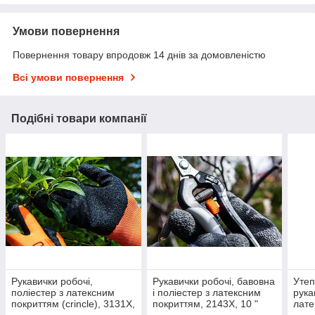
Умови повернення
Повернення товару впродовж 14 днів за домовленістю
Всі умови повернення
Подібні товари компанії
Рукавички робочі,
Рукавички робочі, бавовна
Утеп
поліестер з латексним
і поліестер з латексним
рука
покриттям (crincle), 3131X,
покриттям, 2143X, 10 "
лате
10 "
2242