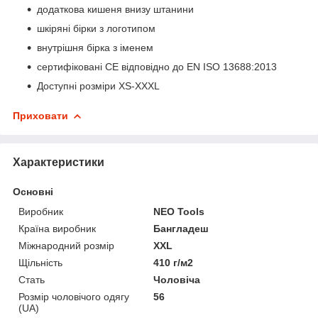
додаткова кишеня внизу штанини
шкіряні бірки з логотипом
внутрішня бірка з іменем
сертифіковані CE відповідно до EN ISO 13688:2013
Доступні розміри XS-XXXL
Приховати
Характеристики
Основні
Виробник
NEO Tools
Країна виробник
Бангладеш
Міжнародний розмір
XXL
Щільність
410 г/м2
Стать
Чоловіча
Розмір чоловічого одягу
56
(UA)