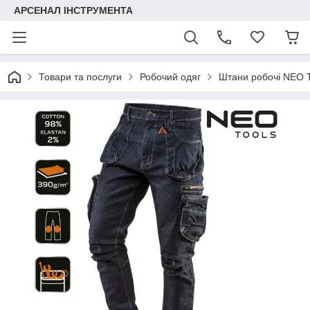
АРСЕНАЛ ІНСТРУМЕНТА
Товари та послуги
Робочий одяг
Штани робочі NEO T