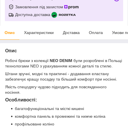
Замовлення під захистом
Доступна доставка
Опис
Характеристики
Доставка
Оплата
Умови п
Опис
Робочі брюки з колекції
NEO DENIM
були розроблені в Польщі
технологами NEO з урахуванням кожної деталі та стилю.
Штани зручні, модні та практичні - додавання еластану
забезпечує кращу посадку та більший комфорт при носінні.
Якість спецодягу чудово підходить для повсякденного
носіння.
Особливості:
багатофункціональні та місткі кишені
комфортна панель в промежині та нижче коліна
профільоване коліно