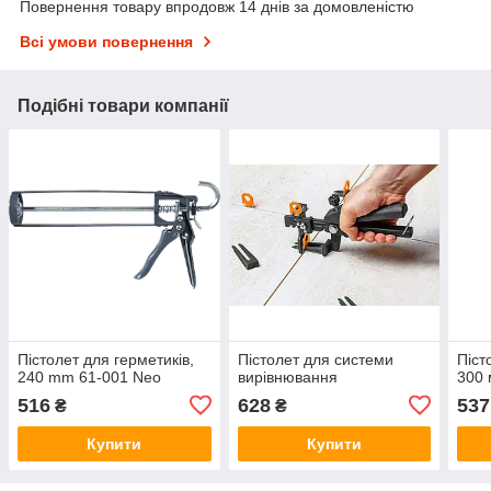
Повернення товару впродовж 14 днів за домовленістю
Всі умови повернення
Подібні товари компанії
Пістолет для герметиків,
Пістолет для системи
Піст
240 mm 61-001 Neo
вирівнювання
300 
516
628
537
₴
₴
Купити
Купити