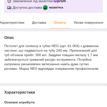
Замовлення під захистом
Доступна доставка
Характеристики
Доставка
Оплата
Умови повернення
Опис
Пістолет для силікону в тубах NEO (арт. 61-004) з довжиною
частини, що надівається на тубу 240 мм. Призначений для
туб об’ємом прибл. 300 мл. Завдяки товщині металу 1,7 мм
забезпечується тривалий ресурс інструмента. Потрійна
напрямна уможливлює витискання навіть дуже густих
речовин. Марка NEO відповідає очікуванням професіоналів.
Характеристики
Основні атрибути