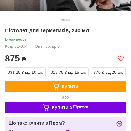
Пістолет для герметиків, 240 мл
В наявності
Код: 61-004
Опт і роздріб
875
₴
831,25 ₴
від 10 шт.
813,75 ₴
від 15 шт.
770 ₴
від 20 шт.
Купити
або
Купити з
Що таке купити з Пром?