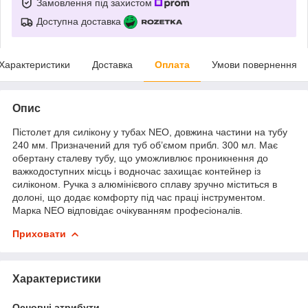
Замовлення під захистом
Доступна доставка
Характеристики
Доставка
Оплата
Умови повернення
Опис
Пістолет для силікону у тубах NEO, довжина частини на тубу
240 мм. Призначений для туб об’ємом прибл. 300 мл. Має
обертану сталеву тубу, що уможливлює проникнення до
важкодоступних місць і водночас захищає контейнер із
силіконом. Ручка з алюмінієвого сплаву зручно міститься в
долоні, що додає комфорту під час праці інструментом.
Марка NEO відповідає очікуванням професіоналів.
Приховати
Характеристики
Основні атрибути