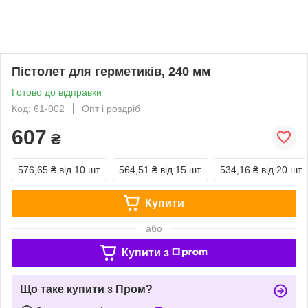
Пістолет для герметиків, 240 мм
Готово до відправки
Код: 61-002
Опт і роздріб
607
₴
576,65 ₴
від 10 шт.
564,51 ₴
від 15 шт.
534,16 ₴
від 20 шт.
Купити
або
Купити з
Що таке купити з Пром?