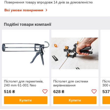
Повернення товару впродовж 14 днів за домовленістю
Всі умови повернення
Подібні товари компанії
Пістолет для герметиків,
Пістолет для системи
Піст
240 mm 61-001 Neo
вирівнювання
300 
516
628
537
₴
₴
Купити
Купити