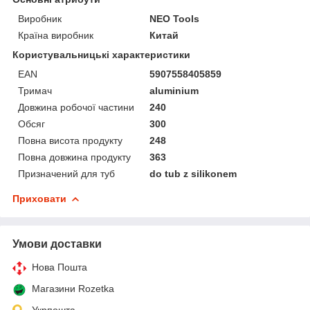
Виробник
NEO Tools
Країна виробник
Китай
Користувальницькі характеристики
EAN
5907558405859
Тримач
aluminium
Довжина робочої частини
240
Обсяг
300
Повна висота продукту
248
Повна довжина продукту
363
Призначений для туб
do tub z silikonem
Приховати
Умови доставки
Нова Пошта
Магазини Rozetka
Укрпошта