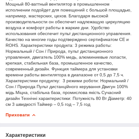
Мощный 80-ваттный вентилятор в промышленном
исполнении подойдет для помещений с большой площадью,
например, мастерских, цехов. Благодаря высокой
производительности он обеспечит надлежащую циркуляцию
воздуха и комфорт работы в жаркие дни. Удобство
использования обеспечит пульт дистанционного управления.
Качество на многие годы подтверждено сертификатом CE и
ROHS. Характеристики продукта: 3 режима работы:
Нормальный / Сон / Природа, пульт дистанционного
управления, двигатель 100% медь, алюминиевые лопасти,
крепкая, стабильная база, промышленное качество,
современный дизайн. Функция таймера для установки
времени работы вентилятора в диапазоне от 0,5 до 7,5 ч.
Характеристики продуктку: 3 режими роботи: Нормальний /
Сон / Природа Пульт дистанційного керування Двигун 100%
мідь Міцна, стабільна база, промислова якість Сучасний
дизайн Технічні характеристики: Потужність 80 Вт Діаметр: 40
см 3 швидкості Таймер – 0,5 год – 7,5 год
Приховати
Характеристики