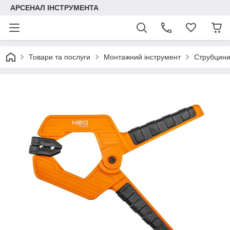
АРСЕНАЛ ІНСТРУМЕНТА
Товари та послуги
Монтажний інструмент
Струбцини