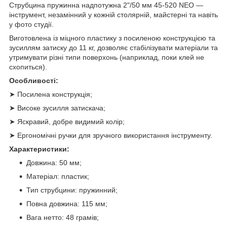
Струбцина пружинна надпотужна 2"/50 мм 45-520 NEO —
інструмент, незамінний у кожній столярній, майстерні та навіть
у фото студії.
Виготовлена із міцного пластику з посиленою конструкцією та
зусиллям затиску до 11 кг, дозволяє стабілізувати матеріали та
утримувати різні типи поверхонь (наприклад, поки клей не
схопиться).
Особливості:
➤ Посилена конструкція;
➤ Високе зусилля затискача;
➤ Яскравий, добре видимий колір;
➤ Ергономічні ручки для зручного використання інструменту.
Характеристики:
Довжина: 50 мм;
Матеріал: пластик;
Тип струбцини: пружинний;
Повна довжина: 115 мм;
Вага нетто: 48 грамів;