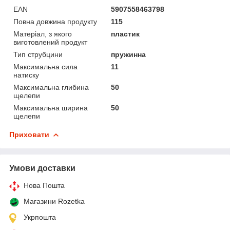
EAN
5907558463798
Повна довжина продукту
115
Матеріал, з якого
пластик
виготовлений продукт
Тип струбцини
пружинна
Максимальна сила
11
натиску
Максимальна глибина
50
щелепи
Максимальна ширина
50
щелепи
Приховати
Умови доставки
Нова Пошта
Магазини Rozetka
Укрпошта