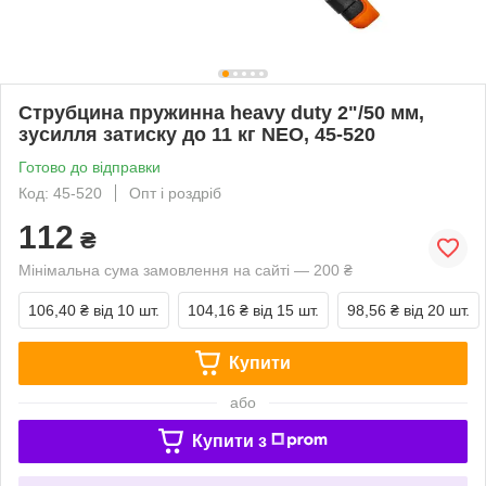
Струбцина пружинна heavy duty 2"/50 мм,
зусилля затиску до 11 кг NEO, 45-520
Готово до відправки
Код: 45-520
Опт і роздріб
112
₴
Мінімальна сума замовлення на сайті — 200 ₴
106,40 ₴
від 10 шт.
104,16 ₴
від 15 шт.
98,56 ₴
від 20 шт.
Купити
або
Купити з