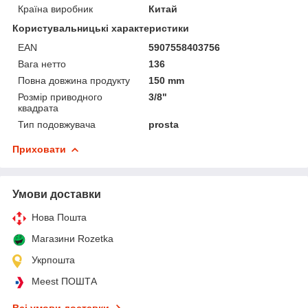
Країна виробник
Китай
Користувальницькі характеристики
EAN
5907558403756
Вага нетто
136
Повна довжина продукту
150 mm
Розмір приводного
3/8"
квадрата
Тип подовжувача
prosta
Приховати
Умови доставки
Нова Пошта
Магазини Rozetka
Укрпошта
Meest ПОШТА
Всі умови доставки