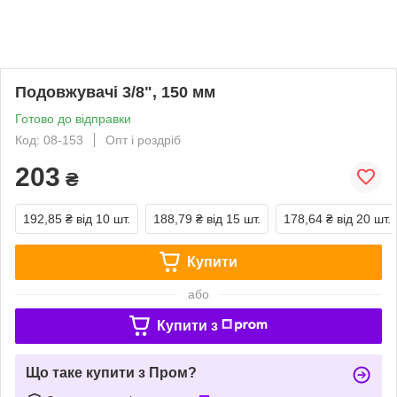
Подовжувачі 3/8", 150 мм
Готово до відправки
Код: 08-153
Опт і роздріб
203
₴
192,85 ₴
від 10 шт.
188,79 ₴
від 15 шт.
178,64 ₴
від 20 шт.
Купити
або
Купити з
Що таке купити з Пром?