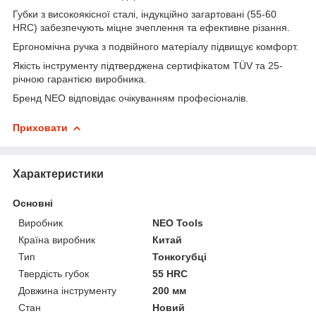
Губки з високоякісної сталі, індукційно загартовані (55-60
HRC) забезпечують міцне зчеплення та ефективне різання.
Ергономічна ручка з подвійного матеріалу підвищує комфорт.
Якість інструменту підтверджена сертифікатом TÜV та 25-
річною гарантією виробника.
Бренд NEO відповідає очікуванням професіоналів.
Приховати
Характеристики
Основні
Виробник
NEO Tools
Країна виробник
Китай
Тип
Тонкогубці
Твердість губок
55 HRC
Довжина інструменту
200 мм
Стан
Новий