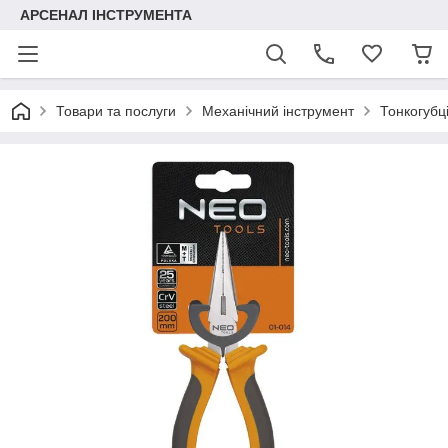
АРСЕНАЛ ІНСТРУМЕНТА
Товари та послуги
Механічний інструмент
Тонкогубці