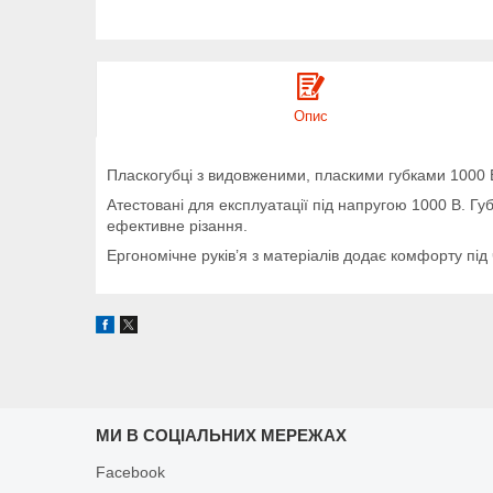
Опис
Пласкогубці з видовженими, пласкими губками 1000 
Атестовані для експлуатації під напругою 1000 В. Гу
ефективне різання.
Ергономічне руків’я з матеріалів додає комфорту під
МИ В СОЦІАЛЬНИХ МЕРЕЖАХ
Facebook