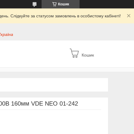
Кошик
ень. Слідкуйте за статусом замовлень в особистому кабінеті!
Україна
Кошик
1000В 160мм VDE NEO 01-242