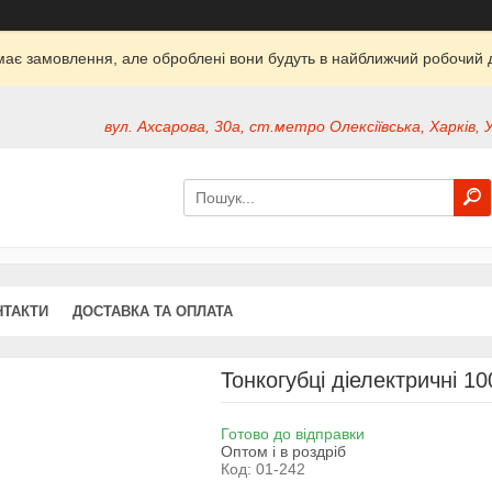
ймає замовлення, але оброблені вони будуть в найближчий робочий д
вул. Ахсарова, 30а, ст.метро Олексіївська, Харків, 
НТАКТИ
ДОСТАВКА ТА ОПЛАТА
Тонкогубці діелектричні 
Готово до відправки
Оптом і в роздріб
Код:
01-242