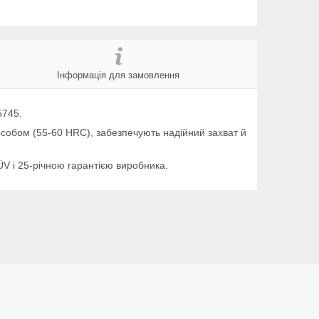
Інформація для замовлення
5745.
способом (55-60 HRC), забезпечують надійний захват й
ÜV і 25-річною гарантією виробника.