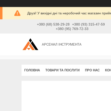
Друзі! У вихідні дні та неробочий час магазин при
+380 (68) 538-29-28
+380 (93) 315-47-59
+380 (95) 769-72-33
АРСЕНАЛ ІНСТРУМЕНТА
ГОЛОВНА
ТОВАРИ ТА ПОСЛУГИ
ПРО НАС
КО