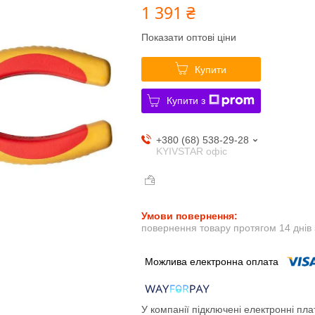
1 391 ₴
Показати оптові ціни
Купити
Купити з
+380 (68) 538-29-28
KYIVSTAR офіс
повернення товару протягом 14 днів
У компанії підключені електронні пла