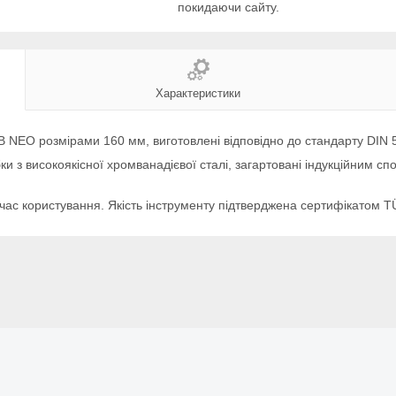
покидаючи сайту.
Характеристики
В NEO розмірами 160 мм, виготовлені відповідно до стандарту DIN 
бки з високоякісної хромванадієвої сталі, загартовані індукційним 
 час користування. Якість інструменту підтверджена сертифікатом T