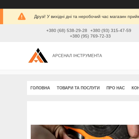
Друзі! У вихідні дні та неробочий час магазин при
+380 (68) 538-29-28
+380 (93) 315-47-59
+380 (95) 769-72-33
АРСЕНАЛ ІНСТРУМЕНТА
ГОЛОВНА
ТОВАРИ ТА ПОСЛУГИ
ПРО НАС
КО