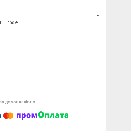
і — 200 ₴
за домовленістю