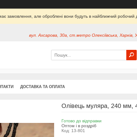
ймає замовлення, але оброблені вони будуть в найближчий робочий д
вул. Ахсарова, 30а, ст.метро Олексіївська, Харків, 
НТАКТИ
ДОСТАВКА ТА ОПЛАТА
Олівець муляра, 240 мм, 
Готово до відправки
Оптом і в роздріб
Код:
13-801