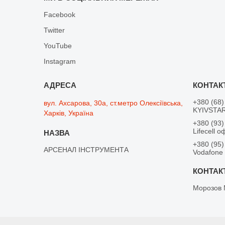
Facebook
Twitter
YouTube
Instagram
+380 (68)
вул. Ахсарова, 30а, ст.метро Олексіївська,
KYIVSTAR
Харків, Україна
+380 (93)
Lifecell о
+380 (95)
АРСЕНАЛ ІНСТРУМЕНТА
Vodafone
Морозов 