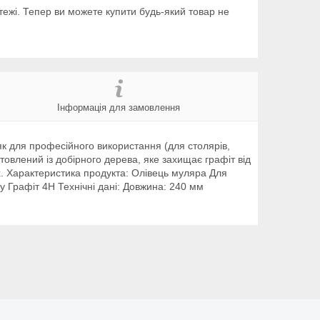
тежі. Тепер ви можете купити будь-який товар не
Інформація для замовлення
як для професійного використання (для столярів,
отовлений із добірного дерева, яке захищає графіт від
. Характеристика продукта: Олівець муляра Для
му Графіт 4H Технічні дані: Довжина: 240 мм