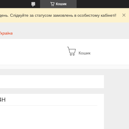
Кошик
ень. Слідкуйте за статусом замовлень в особистому кабінеті!
Україна
Кошик
4H