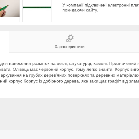
У компанії підключені електронні пла
покидаючи сайту.
Характеристики
для нанесення розміток на цеглі, штукатурці, камені. Призначений 
рувати. Олівець має червоний корпус, тому легко знайти. Корпус виг
маркування на грубих дерев'яних поверхнях та деревних матеріалах
ений корпус Корпус із добірного дерева, яке захищає графіт від зла