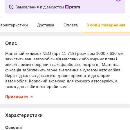
Замовлення під захистом
арактеристики
Доставка
Оплата
Умови повернення
Опис
Магнітний килимок NEO (арт. 11-719) розміром 1000 х 630 мм
захистить ваш автомобіль від масляних або жирних плям і
знизить ризик подряпин лакофарбового покриття. Магнітна
фіксація забезпечить гарне зчеплення з кузовом автомобіля.
Виріз під колеса дозволить краще прилягати до форми
автомобіля. Корисний аксесуар для кожного автосервісу, а
також для любителів "зроби сам".
Приховати
Характеристики
Основні