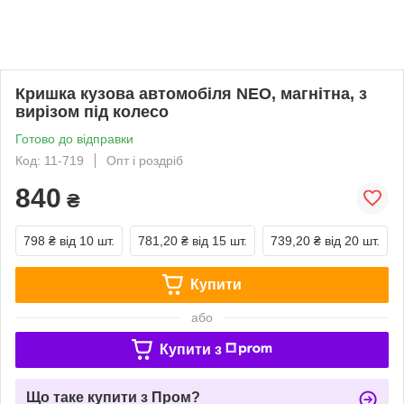
Кришка кузова автомобіля NEO, магнітна, з
вирізом під колесо
Готово до відправки
Код: 11-719
Опт і роздріб
840
₴
798 ₴
від 10 шт.
781,20 ₴
від 15 шт.
739,20 ₴
від 20 шт.
Купити
або
Купити з
Що таке купити з Пром?