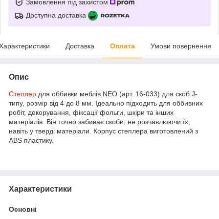
Замовлення під захистом
Доступна доставка
Характеристики
Доставка
Оплата
Умови повернення
Опис
Степлер
для оббивки меблів NEO (арт. 16-033) для скоб J-
типу, розмір від 4 до 8 мм. Ідеально підходить для оббивних
робіт, декорування, фіксації фольги, шкіри та інших
матеріалів. Він точно забиває скоби, не розчавлюючи їх,
навіть у тверді матеріали. Корпус степлера виготовлений з
ABS пластику.
Характеристики
Основні