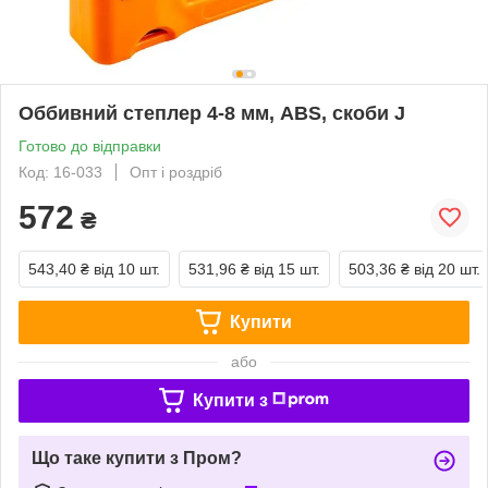
Оббивний степлер 4-8 мм, ABS, скоби J
Готово до відправки
Код: 16-033
Опт і роздріб
572
₴
543,40 ₴
від 10 шт.
531,96 ₴
від 15 шт.
503,36 ₴
від 20 шт.
Купити
або
Купити з
Що таке купити з Пром?