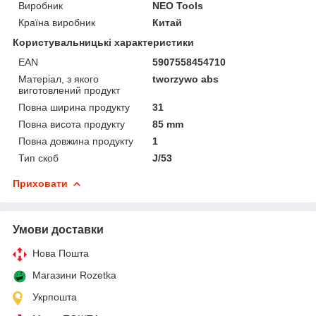
Виробник
NEO Tools
Країна виробник
Китай
Користувальницькі характеристики
EAN
5907558454710
Матеріал, з якого
tworzywo abs
виготовлений продукт
Повна ширина продукту
31
Повна висота продукту
85 mm
Повна довжина продукту
1
Тип скоб
J/53
Приховати
Умови доставки
Нова Пошта
Магазини Rozetka
Укрпошта