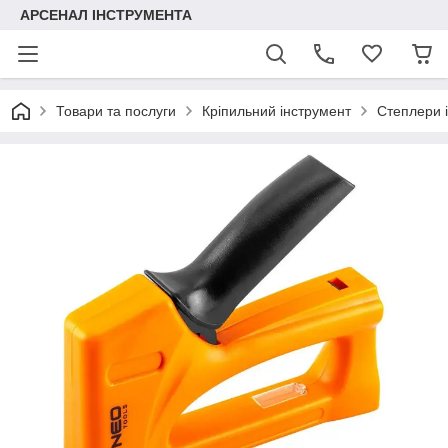
АРСЕНАЛ ІНСТРУМЕНТА
Товари та послуги
Кріпильний інструмент
Степлери і