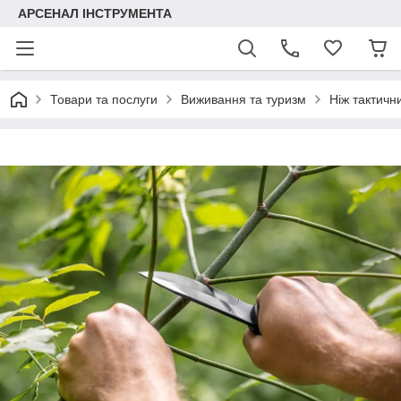
АРСЕНАЛ ІНСТРУМЕНТА
Товари та послуги
Виживання та туризм
Ніж тактичн