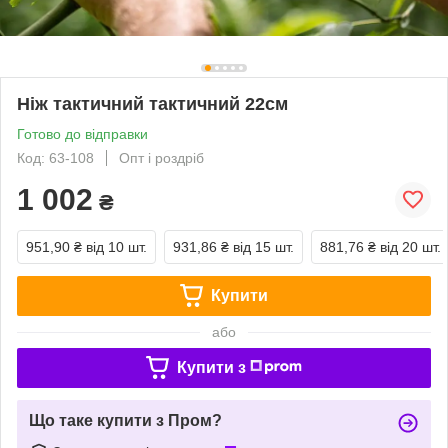
Ніж тактичний тактичний 22см
Готово до відправки
Код: 63-108
Опт і роздріб
1 002
₴
951,90 ₴
від 10 шт.
931,86 ₴
від 15 шт.
881,76 ₴
від 20 шт.
Купити
або
Купити з
Що таке купити з Пром?