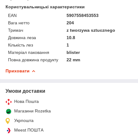
Користувальницькі характеристики
EAN
5907558453553
Вага нетто
204
Тримач
z tworzywa sztucznego
Довжина леза
10.8
Кількість лез
1
Матеріал паковання
blister
Повна довжина продукту
22 mm
Приховати
Умови доставки
Нова Пошта
Магазини Rozetka
Укрпошта
Meest ПОШТА