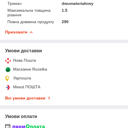
Тримач
dwumateriałowy
Максимальна товщина
1.5
різання
Повна довжина продукту
290
Приховати
Умови доставки
Нова Пошта
Магазини Rozetka
Укрпошта
Meest ПОШТА
Всі умови доставки
Умови оплати