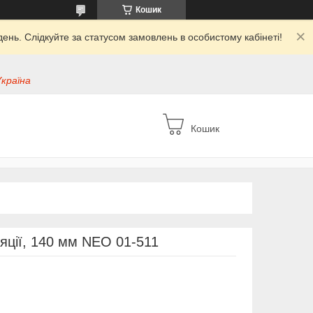
Кошик
ень. Слідкуйте за статусом замовлень в особистому кабінеті!
Україна
Кошик
яції, 140 мм NEO 01-511