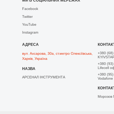
МИ В СОЦІАЛЬНИХ МЕРЕЖАХ
Facebook
Twitter
YouTube
Instagram
+380 (68)
вул. Ахсарова, 30а, ст.метро Олексіївська,
KYIVSTAR
Харків, Україна
+380 (93)
Lifecell о
+380 (95)
АРСЕНАЛ ІНСТРУМЕНТА
Vodafone
Морозов 