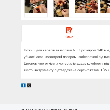
Опис
Ножиці для кабелів та ізоляції NEO розміром 140 мм
убчасті леза, загострені лазером, забезпечені від вис
Ергономічне руків’я з матеріалів додає комфорту під
Якість інструменту підтверджена сертифікатом TÜV і