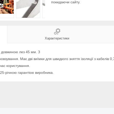
покидаючи сайту.
Характеристики
, довжиною лез 45 мм. З
ковзування. Має дві виїмки для швидкого зняття ізоляції з кабелів 0,7
 час користування.
 25-річною гарантією виробника.