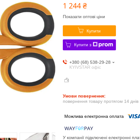
1 244 ₴
Показати оптові ціни
Купити
Купити з
+380 (68) 538-29-28
KYIVSTAR офіс
повернення товару протягом 14 днів
У компанії підключені електронні пла