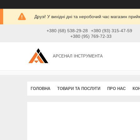
Друзі! У вихідні дні та неробочий час магазин при
+380 (68) 538-29-28
+380 (93) 315-47-59
+380 (95) 769-72-33
АРСЕНАЛ ІНСТРУМЕНТА
ГОЛОВНА
ТОВАРИ ТА ПОСЛУГИ
ПРО НАС
КО