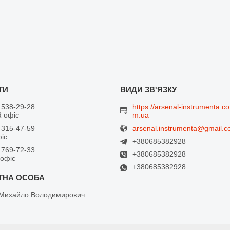
 538-29-28
https://arsenal-instrumenta.co
 офіс
m.ua
arsenal.instrumenta@gmail.
 315-47-59
фіс
+380685382928
 769-72-33
+380685382928
 офіс
+380685382928
Михайло Володимирович