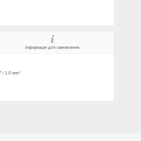
Інформація для замовлення
 і 1,0 мм².