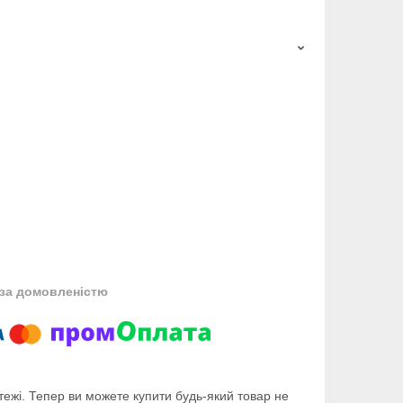
за домовленістю
тежі. Тепер ви можете купити будь-який товар не