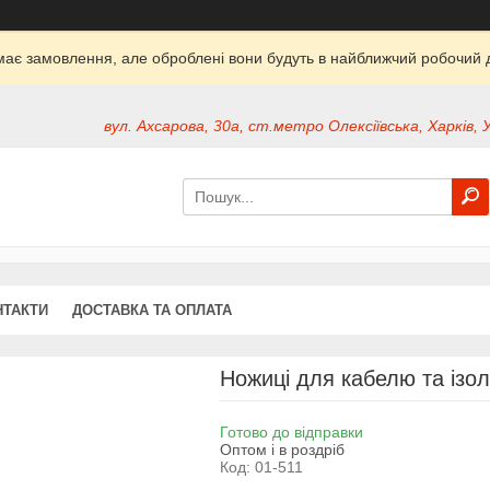
ймає замовлення, але оброблені вони будуть в найближчий робочий д
вул. Ахсарова, 30а, ст.метро Олексіївська, Харків, 
НТАКТИ
ДОСТАВКА ТА ОПЛАТА
Ножиці для кабелю та ізол
Готово до відправки
Оптом і в роздріб
Код:
01-511