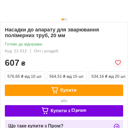
Насадки до апарату для зварювання
полімерних труб, 20 мм
Готово до відправки
Код: 21-012
Опт і роздріб
607
₴
576,65 ₴
від 10 шт.
564,51 ₴
від 15 шт.
534,16 ₴
від 20 шт.
Купити
або
Купити з
Що таке купити з Пром?