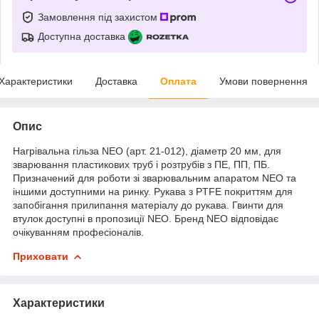
Замовлення під захистом
Доступна доставка
Характеристики
Доставка
Оплата
Умови повернення
Опис
Нагрівальна гільза NEO (арт. 21-012), діаметр 20 мм, для
зварювання пластикових труб і розтрубів з ПЕ, ПП, ПБ.
Призначений для роботи зі зварювальним апаратом NEO та
іншими доступними на ринку. Рукава з PTFE покриттям для
запобігання прилипання матеріалу до рукава. Гвинти для
втулок доступні в пропозиції NEO. Бренд NEO відповідає
очікуванням професіоналів.
Приховати
Характеристики