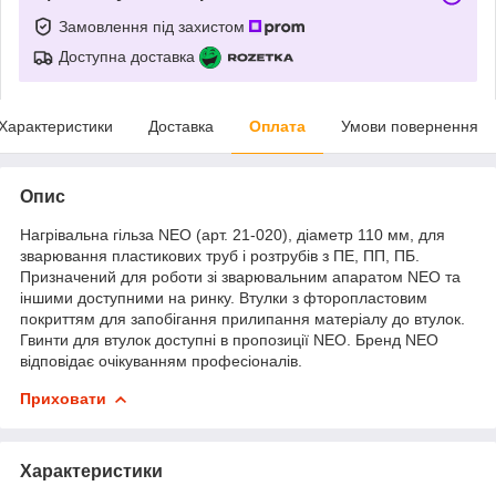
Замовлення під захистом
Доступна доставка
Характеристики
Доставка
Оплата
Умови повернення
Опис
Нагрівальна гільза NEO (арт. 21-020), діаметр 110 мм, для
зварювання пластикових труб і розтрубів з ПЕ, ПП, ПБ.
Призначений для роботи зі зварювальним апаратом NEO та
іншими доступними на ринку. Втулки з фторопластовим
покриттям для запобігання прилипання матеріалу до втулок.
Гвинти для втулок доступні в пропозиції NEO. Бренд NEO
відповідає очікуванням професіоналів.
Приховати
Характеристики