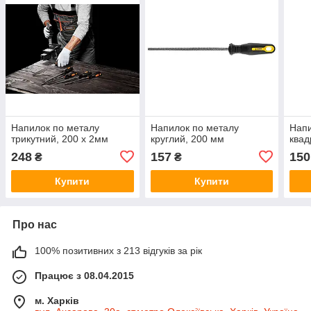
Напилок по металу
Напилок по металу
Напи
трикутний, 200 x 2мм
круглий, 200 мм
квад
248
157
150
₴
₴
Купити
Купити
Про нас
100% позитивних з 213 відгуків за рік
Працює з 08.04.2015
м. Харків