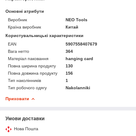
Основні атрибути
Виробник
NEO Tools
Країна виробник
Китай
Користувальницькі характеристики
EAN
5907558407679
Вага нетто
364
Матеріал паковання
hanging card
Повна ширина продукту
130
Повна довжина продукту
156
Тип наколінників
1
Тип робочого одягу
Nakolanniki
Приховати
Умови доставки
Нова Пошта