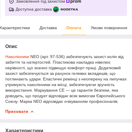
Замовлення під захистом
Доступна доставка
Характеристики
Доставка
Оплата
Умови повернення
Опис
Наколінники
NEO (арт. 97-536) забезпечують захист колін від
забиття та натертостей. Пластикова накладка нівелює
нерівності, що значно підвищує комфорт праці. Додатковий
захист забезпечується за рахунок гелевих вкладишів, що
поглинають удари. Еластичні ремінці з неоперену на липучках
утримують наколінники на місці, забезпечуючи зручність
використання. Маркування CE ― це гарантія безпеки, яка
доводить, що продукт відповідає всім вимогам Європейського
Союзу. Марка NEO відповідає очікуванням професіоналів.
Приховати
Характеристики