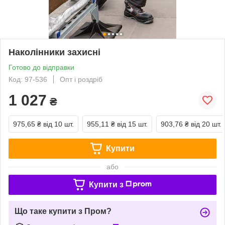
Наколінники захисні
Готово до відправки
Код: 97-536
Опт і роздріб
1 027
₴
975,65 ₴
від 10 шт.
955,11 ₴
від 15 шт.
903,76 ₴
від 20 шт.
Купити
або
Купити з
Що таке купити з Пром?