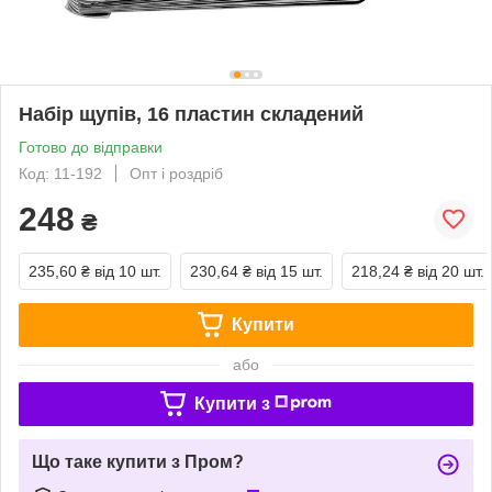
Набір щупів, 16 пластин складений
Готово до відправки
Код: 11-192
Опт і роздріб
248
₴
235,60 ₴
від 10 шт.
230,64 ₴
від 15 шт.
218,24 ₴
від 20 шт.
Купити
або
Купити з
Що таке купити з Пром?