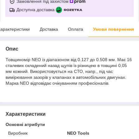
Замовлення під захистом
Доступна доставка
арактеристики
Доставка
Оплата
Умови повернення
Опис
Товщиномір NEO із діапазоном від 0.127 до 0.508 мм. Має 16
сталевих складений назад щупів із різницею в товщині 0,05
мм кожний. Використовується на СТО, напр., під час
вимірювання зазорів у клапанах в автомобільних двигунах.
Марка NEO відповідає очікуванням професіоналів.
Характеристики
Основні атрибути
Виробник
NEO Tools