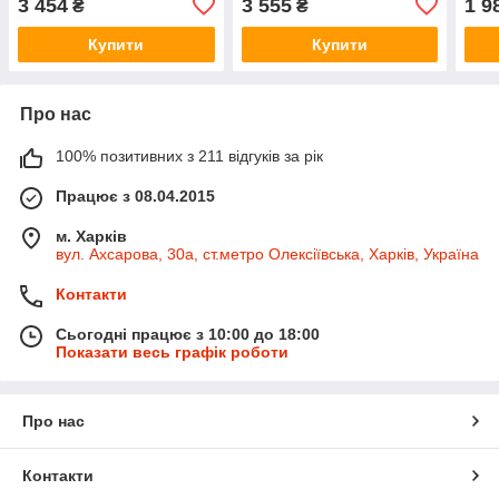
3 454
3 555
1 9
₴
₴
Купити
Купити
Про нас
100% позитивних з 211 відгуків за рік
Працює з 08.04.2015
м. Харків
вул. Ахсарова, 30а, ст.метро Олексіївська, Харків, Україна
Контакти
Сьогодні працює з 10:00 до 18:00
Показати весь графік роботи
Про нас
Контакти