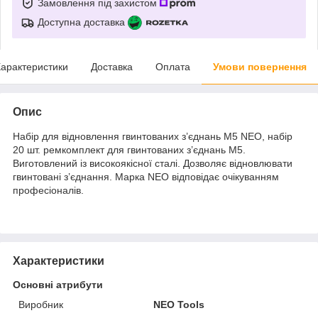
Замовлення під захистом
Доступна доставка
арактеристики
Доставка
Оплата
Умови повернення
Опис
Набір для відновлення гвинтованих з’єднань M5 NEO, набір
20 шт. ремкомплект для гвинтованих з’єднань M5.
Виготовлений із високоякісної сталі. Дозволяє відновлювати
гвинтовані з’єднання. Марка NEO відповідає очікуванням
професіоналів.
Характеристики
Основні атрибути
Виробник
NEO Tools