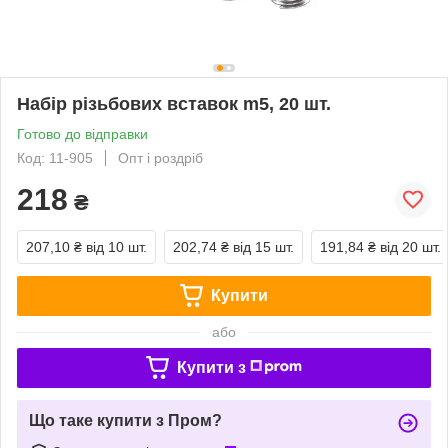
Набір різьбових вставок m5, 20 шт.
Готово до відправки
Код: 11-905
Опт і роздріб
218
₴
207,10 ₴
від 10 шт.
202,74 ₴
від 15 шт.
191,84 ₴
від 20 шт.
Купити
або
Купити з
Що таке купити з Пром?