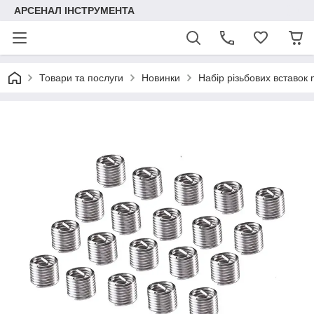
АРСЕНАЛ ІНСТРУМЕНТА
Товари та послуги
Новинки
Набір різьбових вставок 