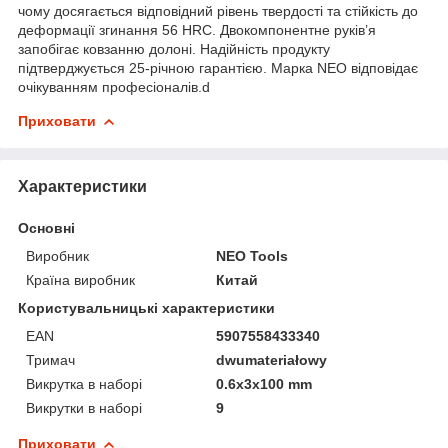
чому досягається відповідний рівень твердості та стійкість до
деформації згинання 56 HRC. Двокомпонентне руків’я
запобігає ковзанню долоні. Надійність продукту
підтверджується 25-річною гарантією. Марка NEO відповідає
очікуванням професіоналів.d
Приховати
Характеристики
Основні
Виробник
NEO Tools
Країна виробник
Китай
Користувальницькі характеристики
EAN
5907558433340
Тримач
dwumateriałowy
Викрутка в наборі
0.6x3x100 mm
Викрутки в наборі
9
Приховати