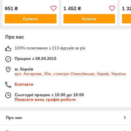
951
1 452
1 3
₴
₴
Купити
Купити
Про нас
100% позитивних з 213 відгуків за рік
Працює з 08.04.2015
м. Харків
вул. Ахсарова, 30а, ст.метро Олексіївська, Харків, Україна
Контакти
Сьогодні працює з 10:00 до 18:00
Показати весь графік роботи
Про нас