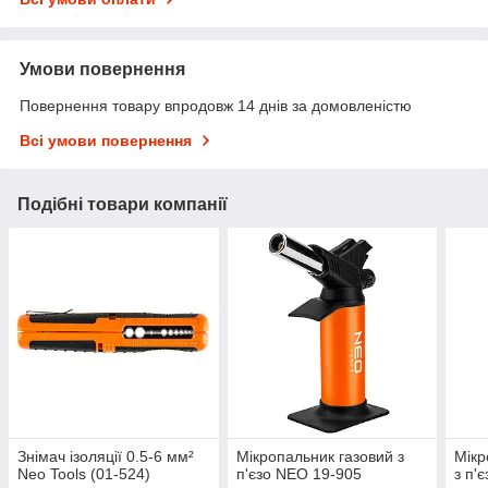
Умови повернення
Повернення товару впродовж 14 днів за домовленістю
Всі умови повернення
Подібні товари компанії
Знімач ізоляції 0.5-6 мм²
Мікропальник газовий з
Мікр
Neo Tools (01-524)
п'єзо NEO 19-905
з п'