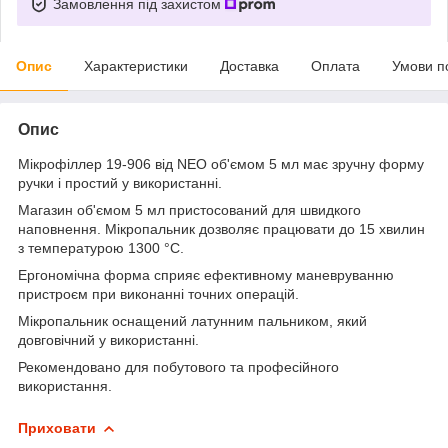
Замовлення під захистом
Опис
Характеристики
Доставка
Оплата
Умови п
Опис
Мікрофіллер 19-906 від NEO об'ємом 5 мл має зручну форму
ручки і простий у використанні.
Магазин об'ємом 5 мл пристосований для швидкого
наповнення. Мікропальник дозволяє працювати до 15 хвилин
з температурою 1300 °C.
Ергономічна форма сприяє ефективному маневруванню
пристроєм при виконанні точних операцій.
Мікропальник оснащений латунним пальником, який
довговічний у використанні.
Рекомендовано для побутового та професійного
використання.
Приховати