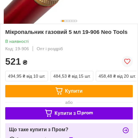
Мікропальник газовий 5 мл 19-906 Neo Tools
В наявності
Код: 19-906
Опт і роздріб
521
₴
494,95 ₴
від 10 шт.
484,53 ₴
від 15 шт.
458,48 ₴
від 20 шт.
Купити
або
Купити з
Що таке купити з Пром?