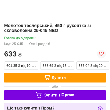
Молоток теслярський, 450 г рукоятка зі
скловолокна 25-045 NEO
Готово до відправки
Код: 25-045
Опт і роздріб
633
₴
601,35 ₴
від 10 шт.
588,69 ₴
від 15 шт.
557,04 ₴
від 20 шт.
Купити
або
Купити з
Що таке купити з Пром?