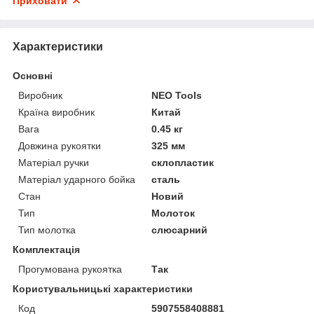
Приховати
Характеристики
Основні
Виробник
NEO Tools
Країна виробник
Китай
Вага
0.45 кг
Довжина рукоятки
325 мм
Матеріал ручки
склопластик
Матеріал ударного бойка
сталь
Стан
Новий
Тип
Молоток
Тип молотка
слюсарний
Комплектація
Прогумована рукоятка
Так
Користувальницькі характеристики
Код
5907558408881