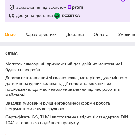
Замовлення під захистом
Доступна доставка
Опис
Характеристики
Доставка
Оплата
Умови п
Опис
Молоток слюсарний призначений для дрібних монтажних і
будівельних робіт.
Держак виготовлений зі скловолокна, матеріалу дуже міцного
до температурних коливань, дії вологи та механічних
пошкоджень, що має неабияке значення під час роботи в
майстерні.
Завдяки гумованій ручці ергономічної форми робота
інструментом є дуже зручною.
Сертифікати GS, TÜV і виготовлення згідно зі стандартом DIN
1041 є гарантією надійності продукту.