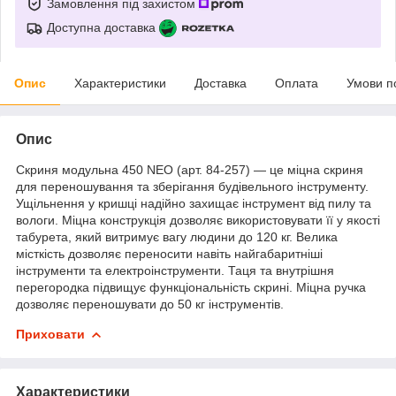
Замовлення під захистом
Доступна доставка
Опис
Характеристики
Доставка
Оплата
Умови п
Опис
Скриня модульна 450 NEO (арт. 84-257) ― це міцна скриня
для переношування та зберігання будівельного інструменту.
Ущільнення у кришці надійно захищає інструмент від пилу та
вологи. Міцна конструкція дозволяє використовувати її у якості
табурета, який витримує вагу людини до 120 кг. Велика
місткість дозволяє переносити навіть найгабаритніші
інструменти та електроінструменти. Таця та внутрішня
перегородка підвищує функціональність скрині. Міцна ручка
дозволяє переношувати до 50 кг інструментів.
Приховати
Характеристики