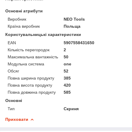
Основні атрибути
Виробник
NEO Tools
Країна виробник
Польща
Користувальницькі характеристики
EAN
5907558431650
Кількість перегородок
2
Максимальна вантажність
50
Модульна система
one
Обсяг
52
Повна ширина продукту
385
Повна висота продукту
420
Повна довжина продукту
585
Основні
Тип
Скриня
Приховати