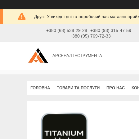
Друзі! У вихідні дні та неробочий час магазин при
+380 (68) 538-29-28
+380 (93) 315-47-59
+380 (95) 769-72-33
АРСЕНАЛ ІНСТРУМЕНТА
ГОЛОВНА
ТОВАРИ ТА ПОСЛУГИ
ПРО НАС
КО