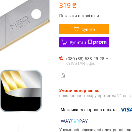
319 ₴
Показати оптові ціни
Купити
Купити з
+380 (68) 538-29-28
KYIVSTAR офіс
повернення товару протягом 14 днів
У компанії підключені електронні пла