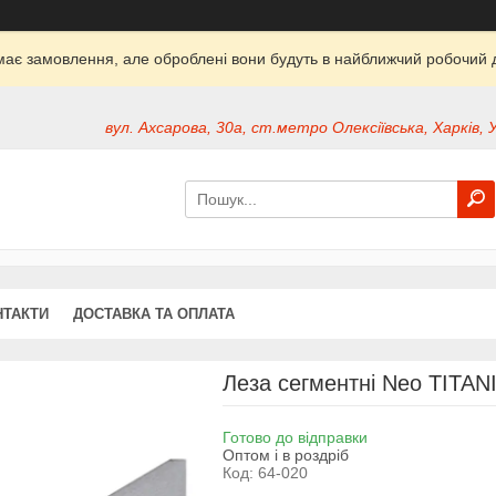
ймає замовлення, але оброблені вони будуть в найближчий робочий д
вул. Ахсарова, 30а, ст.метро Олексіївська, Харків, 
НТАКТИ
ДОСТАВКА ТА ОПЛАТА
Леза сегментні Neo TITANI
Готово до відправки
Оптом і в роздріб
Код:
64-020