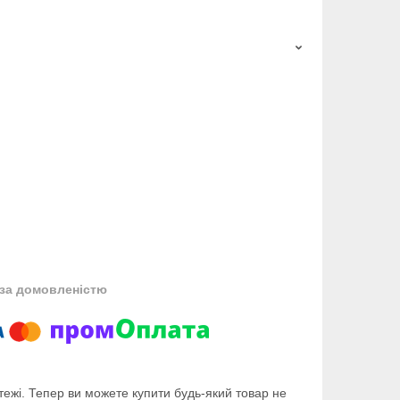
за домовленістю
тежі. Тепер ви можете купити будь-який товар не