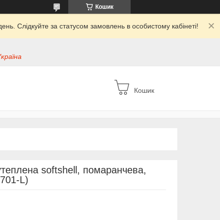
Кошик
ень. Слідкуйте за статусом замовлень в особистому кабінеті!
Україна
Кошик
теплена softshell, помаранчева,
-701-L)