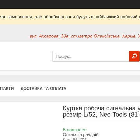
ймає замовлення, але оброблені вони будуть в найближчий робочий д
вул. Ахсарова, 30а, ст.метро Олексіївська, Харків, 
НТАКТИ
ДОСТАВКА ТА ОПЛАТА
Куртка робоча сигнальна у
розмір L/52, Neo Tools (81
В наявності
Оптом і в роздріб
Код:
81-701-L