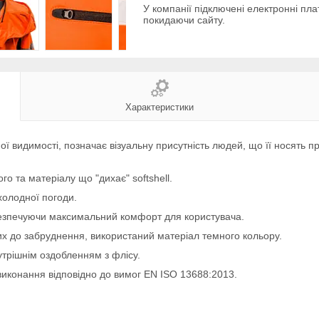
У компанії підключені електронні пла
покидаючи сайту.
Характеристики
ої видимості, позначає візуальну присутність людей, що її носять при
го та матеріалу що "дихає" softshell.
холодної погоди.
безпечуючи максимальний комфорт для користувача.
их до забруднення, використаний матеріал темного кольору.
утрішнім оздобленням з флісу.
 виконання відповідно до вимог EN ISO 13688:2013.