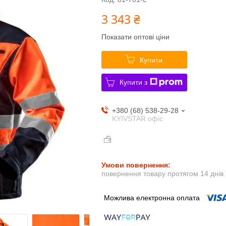
3 343 ₴
Показати оптові ціни
Купити
Купити з
+380 (68) 538-29-28
KYIVSTAR офіс
повернення товару протягом 14 днів