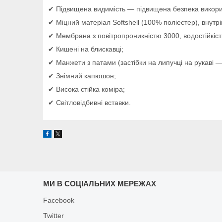
✔ Підвищена видимість — підвищена безпека викори
✔ Міцний матеріал Softshell (100% поліестер), внутр
✔ Мембрана з повітропроникністю 3000, водостійкіс
✔ Кишені на блискавці;
✔ Манжети з патами (застібки на липучці на рукаві —
✔ Знімний капюшон;
✔ Висока стійка коміра;
✔ Світловідбивні вставки.
МИ В СОЦІАЛЬНИХ МЕРЕЖАХ
Facebook
Twitter