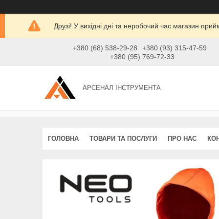
Друзі! У вихідні дні та неробочий час магазин при
+380 (68) 538-29-28
+380 (93) 315-47-59
+380 (95) 769-72-33
АРСЕНАЛ ІНСТРУМЕНТА
ГОЛОВНА
ТОВАРИ ТА ПОСЛУГИ
ПРО НАС
КО