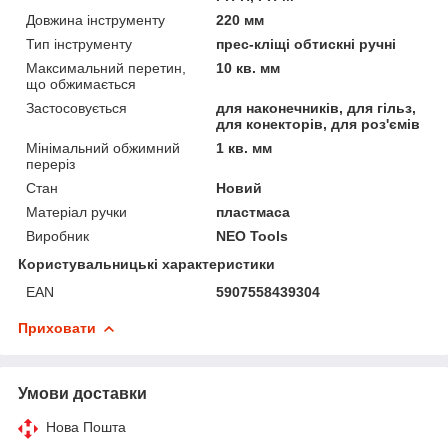
Довжина інструменту
220 мм
Тип інструменту
прес-кліщі обтискні ручні
Максимальний перетин,
10 кв. мм
що обжимається
Застосовується
для наконечників, для гільз,
для конекторів, для роз'ємів
Мінімальний обжимний
1 кв. мм
переріз
Стан
Новий
Матеріал ручки
пластмаса
Виробник
NEO Tools
Користувальницькі характеристики
EAN
5907558439304
Приховати
Умови доставки
Нова Пошта