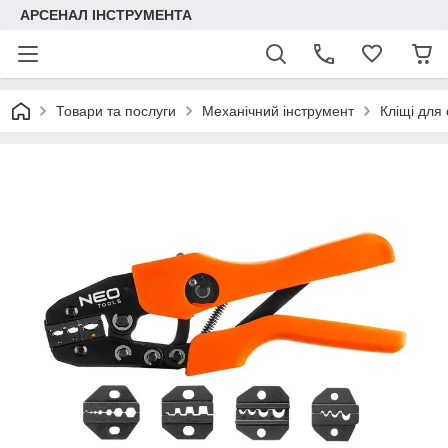
АРСЕНАЛ ІНСТРУМЕНТА
Товари та послуги
Механічний інструмент
Кліщі для