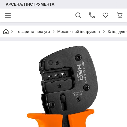
АРСЕНАЛ ІНСТРУМЕНТА
Товари та послуги
Механічний інструмент
Кліщі для