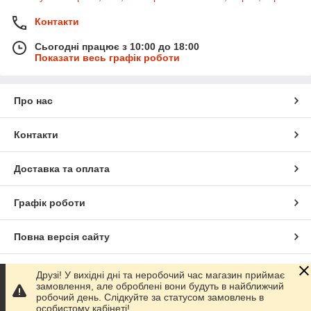
Контакти
Сьогодні працює з 10:00 до 18:00
Показати весь графік роботи
Про нас
Контакти
Доставка та оплата
Графік роботи
Повна версія сайту
Сайт створено на маркетплейсі
Prom.ua
Друзі! У вихідні дні та неробочий час магазин приймає
замовлення, але оброблені вони будуть в найближчий
робочий день. Слідкуйте за статусом замовлень в
Політика конфіденційності
особистому кабінеті!