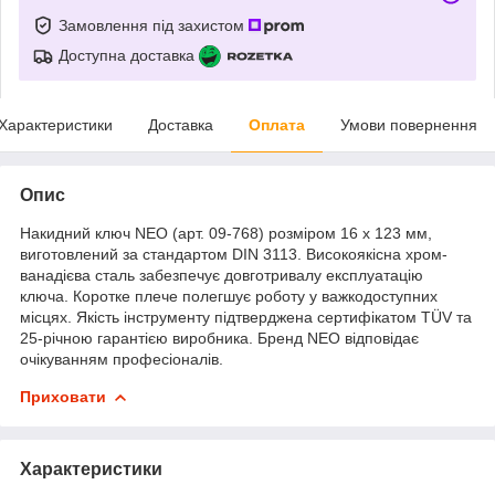
Замовлення під захистом
Доступна доставка
Характеристики
Доставка
Оплата
Умови повернення
Опис
Накидний ключ NEO (арт. 09-768) розміром 16 х 123 мм,
виготовлений за стандартом DIN 3113. Високоякісна хром-
ванадієва сталь забезпечує довготривалу експлуатацію
ключа. Коротке плече полегшує роботу у важкодоступних
місцях. Якість інструменту підтверджена сертифікатом TÜV та
25-річною гарантією виробника. Бренд NEO відповідає
очікуванням професіоналів.
Приховати
Характеристики