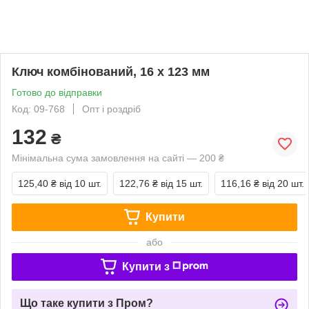
Ключ комбінований, 16 x 123 мм
Готово до відправки
Код: 09-768
Опт і роздріб
132
₴
Мінімальна сума замовлення на сайті — 200 ₴
125,40 ₴
від 10 шт.
122,76 ₴
від 15 шт.
116,16 ₴
від 20 шт.
Купити
або
Купити з
Що таке купити з Пром?