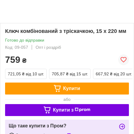
Ключ комбінований з тріскачкою, 15 x 220 мм
Готово до відправки
Код: 09-057
Опт і роздріб
759
₴
721,05 ₴
від 10 шт.
705,87 ₴
від 15 шт.
667,92 ₴
від 20 шт.
Купити
або
Купити з
Що таке купити з Пром?