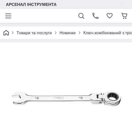
АРСЕНАЛ ІНСТРУМЕНТА
Товари та послуги
Новинки
Ключ комбінований з трі