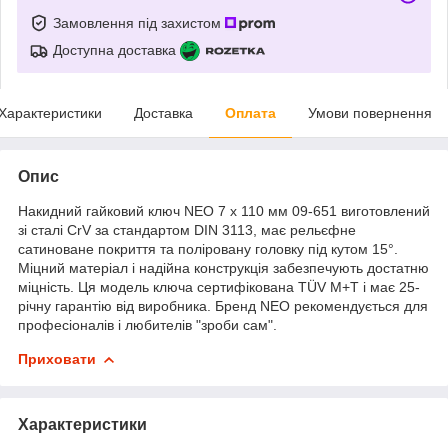
Замовлення під захистом
Доступна доставка
Характеристики
Доставка
Оплата
Умови повернення
Опис
Накидний гайковий ключ NEO 7 x 110 мм 09-651 виготовлений
зі сталі CrV за стандартом DIN 3113, має рельєфне
сатиноване покриття та поліровану головку під кутом 15°.
Міцний матеріал і надійна конструкція забезпечують достатню
міцність. Ця модель ключа сертифікована TÜV M+T і має 25-
річну гарантію від виробника. Бренд NEO рекомендується для
професіоналів і любителів "зроби сам".
Приховати
Характеристики