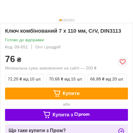
Ключ комбінований 7 x 110 мм, CrV, DIN3113
Готово до відправки
Код: 09-651
Опт і роздріб
76
₴
Мінімальна сума замовлення на сайті — 200 ₴
72,20 ₴
від 10 шт.
70,68 ₴
від 15 шт.
66,88 ₴
від 20 шт.
Купити
або
Купити з
Що таке купити з Пром?