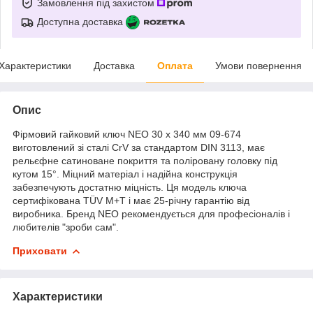
Замовлення під захистом
Доступна доставка
Характеристики
Доставка
Оплата
Умови повернення
Опис
Фірмовий гайковий ключ NEO 30 x 340 мм 09-674
виготовлений зі сталі CrV за стандартом DIN 3113, має
рельєфне сатиноване покриття та поліровану головку під
кутом 15°. Міцний матеріал і надійна конструкція
забезпечують достатню міцність. Ця модель ключа
сертифікована TÜV M+T і має 25-річну гарантію від
виробника. Бренд NEO рекомендується для професіоналів і
любителів "зроби сам".
Приховати
Характеристики