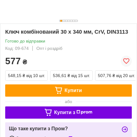
Ключ комбінований 30 x 340 мм, CrV, DIN3113
Готово до відправки
Код: 09-674
Опт і роздріб
577
₴
548,15 ₴
від 10 шт.
536,61 ₴
від 15 шт.
507,76 ₴
від 20 шт.
Купити
або
Купити з
Що таке купити з Пром?