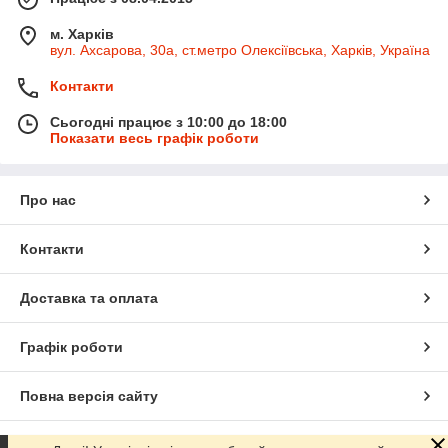
м. Харків
вул. Ахсарова, 30а, ст.метро Олексіївська, Харків, Україна
Контакти
Сьогодні працює з 10:00 до 18:00
Показати весь графік роботи
Про нас
Контакти
Доставка та оплата
Графік роботи
Повна версія сайту
Сайт створено на маркетплейсі
Prom.ua