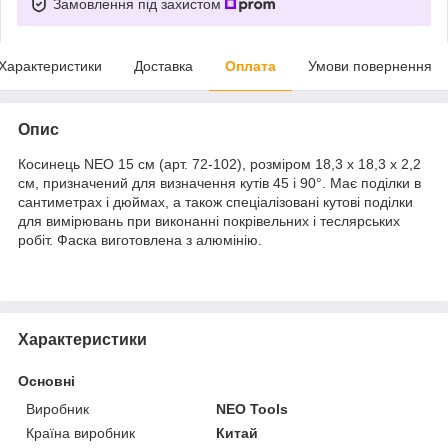
Замовлення під захистом
Характеристики
Доставка
Оплата
Умови повернення
Опис
Косинець NEO 15 см (арт. 72-102), розміром 18,3 х 18,3 х 2,2
см, призначений для визначення кутів 45 і 90°. Має поділки в
сантиметрах і дюймах, а також спеціалізовані кутові поділки
для вимірювань при виконанні покрівельних і теслярських
робіт. Фаска виготовлена з алюмінію.
Характеристики
Основні
Виробник
NEO Tools
Країна виробник
Китай