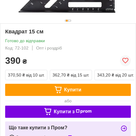
Квадрат 15 см
Готово до відправки
Код: 72-102
Опт і роздріб
390
₴
370,50 ₴
від 10 шт.
362,70 ₴
від 15 шт.
343,20 ₴
від 20 шт.
Купити
або
Купити з
Що таке купити з Пром?