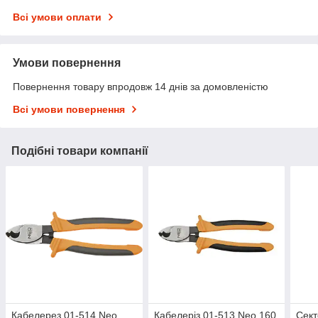
Всі умови оплати
Умови повернення
Повернення товару впродовж 14 днів за домовленістю
Всі умови повернення
Подібні товари компанії
Кабелерез 01-514 Neo
Кабелеріз 01-513 Neo 160
Сект