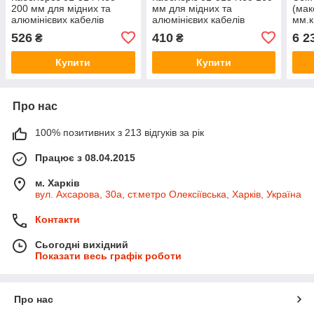
200 мм для мідних та
мм для мідних та
(мак
алюмінієвих кабелів
алюмінієвих кабелів
мм.к
526
410
6 2
₴
₴
Купити
Купити
Про нас
100% позитивних з 213 відгуків за рік
Працює з 08.04.2015
м. Харків
вул. Ахсарова, 30а, ст.метро Олексіївська, Харків, Україна
Контакти
Сьогодні вихідний
Показати весь графік роботи
Про нас