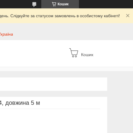
Кошик
ень. Слідкуйте за статусом замовлень в особистому кабінеті!
Україна
Кошик
4, довжина 5 м