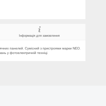
Інформація для замовлення
нячних панелей. Сумісний з пристроями марки NEO.
ань у фотоелектричній техніці.