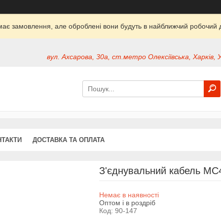
ймає замовлення, але оброблені вони будуть в найближчий робочий д
вул. Ахсарова, 30а, ст.метро Олексіївська, Харків, 
НТАКТИ
ДОСТАВКА ТА ОПЛАТА
З'єднувальний кабель MC
Немає в наявності
Оптом і в роздріб
Код:
90-147