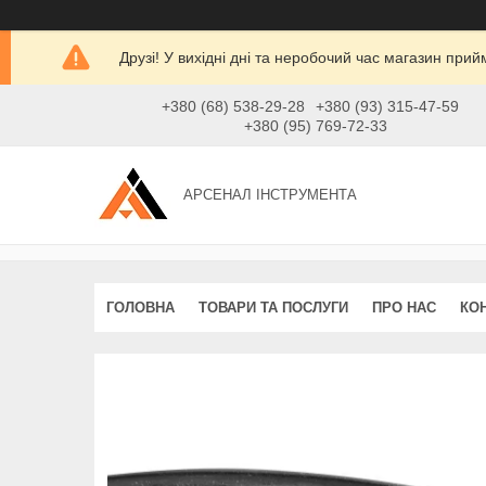
Друзі! У вихідні дні та неробочий час магазин при
+380 (68) 538-29-28
+380 (93) 315-47-59
+380 (95) 769-72-33
АРСЕНАЛ ІНСТРУМЕНТА
ГОЛОВНА
ТОВАРИ ТА ПОСЛУГИ
ПРО НАС
КО