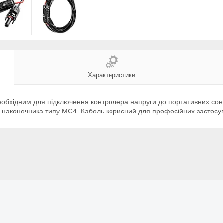
Характеристики
еобхідним для підключення контролера напруги до портативних со
 наконечника типу MC4. Кабель корисний для професійних застосув